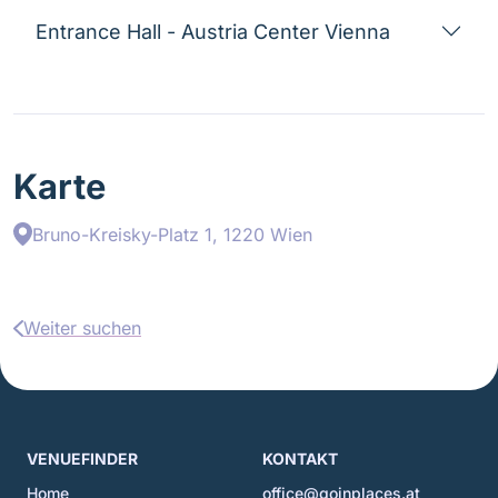
Entrance Hall - Austria Center Vienna
Karte
Bruno-Kreisky-Platz 1, 1220 Wien
Weiter suchen
VENUEFINDER
KONTAKT
Home
office@goinplaces.at