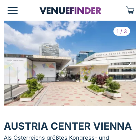
Zum Inhalt der Seite springen
1
/
3
AUSTRIA CENTER VIENNA
Als Österreichs größtes Kongress- und