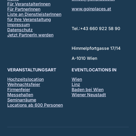
Für VeranstalterInnen
www.goinplaces.at
Für PartnerInnen
Liste an DienstleisterInnen
für Ihre Veranstaltung
Impressum
Tel.:+43 660 922 58 90
Datenschutz
Jetzt PartnerIn werden
Himmelpfortgasse 17/14
A-1010 Wien
VERANSTALTUNGSART
EVENTLOCATIONS IN
Hochzeitslocation
Wien
Weihnachtsfeier
Linz
Firmenfeier
Baden bei Wien
Messehallen
Wiener Neustadt
Seminarräume
Locations ab 600 Personen