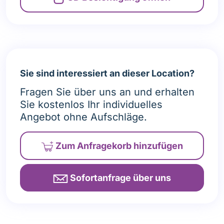
Sie sind interessiert an dieser Location?
Fragen Sie über uns an und erhalten
Sie kostenlos Ihr individuelles
Angebot ohne Aufschläge.
Zum Anfragekorb
hinzufügen
Sofortanfrage über uns