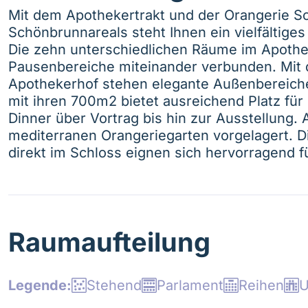
Mit dem Apothekertrakt und der Orangerie S
Schönbrunnareals steht Ihnen ein vielfältige
Die zehn unterschiedlichen Räume im Apothe
Pausenbereiche miteinander verbunden. Mit 
Apothekerhof stehen elegante Außenbereich
mit ihren 700m2 bietet ausreichend Platz für
Dinner über Vortrag bis hin zur Ausstellung. 
mediterranen Orangeriegarten vorgelagert. D
direkt im Schloss eignen sich hervorragend fü
Raumaufteilung
Stehend
Parlament
Reihen
U