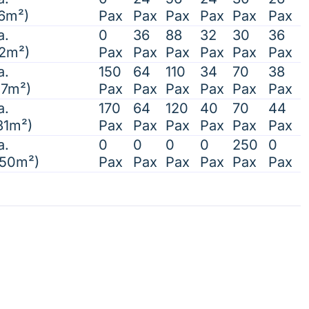
6m²)
Pax
Pax
Pax
Pax
Pax
Pax
a.
0
36
88
32
30
36
2m²)
Pax
Pax
Pax
Pax
Pax
Pax
a.
150
64
110
34
70
38
17m²)
Pax
Pax
Pax
Pax
Pax
Pax
a.
170
64
120
40
70
44
31m²)
Pax
Pax
Pax
Pax
Pax
Pax
a.
0
0
0
0
250
0
450m²)
Pax
Pax
Pax
Pax
Pax
Pax