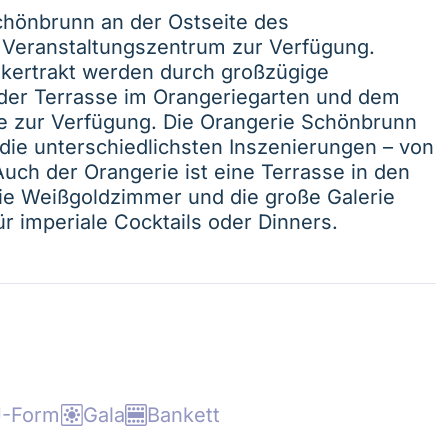
chönbrunn an der Ostseite des
s Veranstaltungszentrum zur Verfügung.
kertrakt werden durch großzügige
der Terrasse im Orangeriegarten und dem
e zur Verfügung. Die Orangerie Schönbrunn
 die unterschiedlichsten Inszenierungen – von
Auch der Orangerie ist eine Terrasse in den
ie Weißgoldzimmer und die große Galerie
r imperiale Cocktails oder Dinners.
-Form
Gala
Bankett