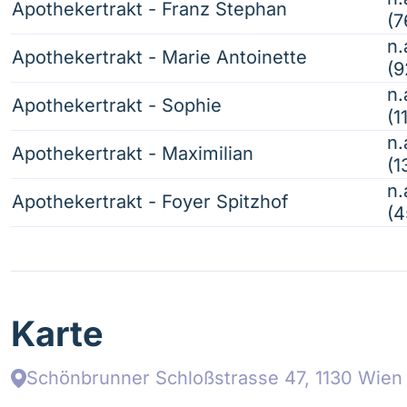
Apothekertrakt - Franz Stephan
(7
n.
Apothekertrakt - Marie Antoinette
(9
n.
Apothekertrakt - Sophie
(1
n.
Apothekertrakt - Maximilian
(1
n.
Apothekertrakt - Foyer Spitzhof
(
Karte
Schönbrunner Schloßstrasse 47, 1130 Wien