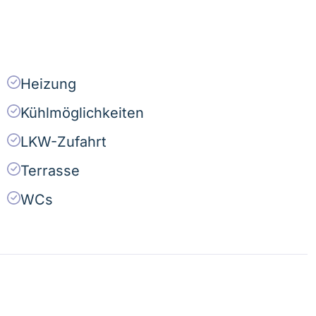
Heizung
Kühlmöglichkeiten
LKW-Zufahrt
Terrasse
WCs