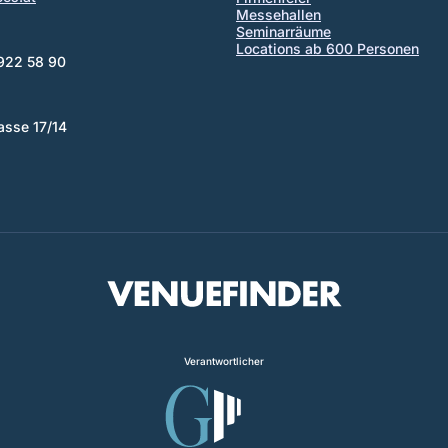
Messehallen
Seminarräume
Locations ab 600 Personen
 922 58 90
asse 17/14
Verantwortlicher