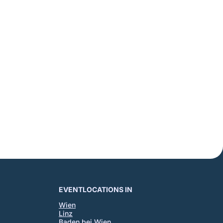
EVENTLOCATIONS IN
Wien
Linz
Baden bei Wien