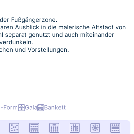
n der Fußgängerzone.
ren Ausblick in die malerische Altstadt von
 separat genutzt und auch miteinander
verdunkeln.
chen und Vorstellungen.
-Form
Gala
Bankett