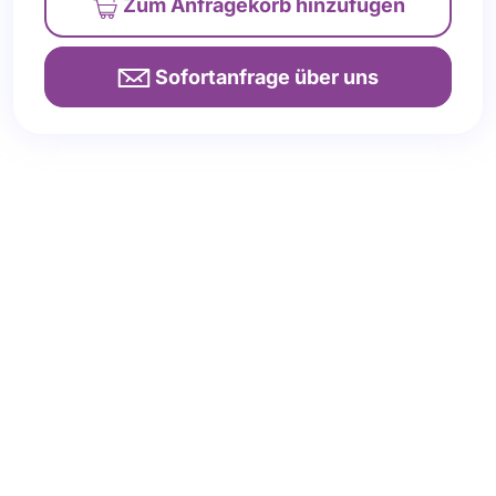
Zum Anfragekorb
hinzufügen
Sofortanfrage über uns