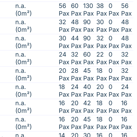
n.a.
56
60
130
38
0
56
(0m²)
Pax
Pax
Pax
Pax
Pax
Pax
n.a.
32
48
90
30
0
48
(0m²)
Pax
Pax
Pax
Pax
Pax
Pax
n.a.
30
44
90
32
0
48
(0m²)
Pax
Pax
Pax
Pax
Pax
Pax
n.a.
24
32
60
22
0
32
(0m²)
Pax
Pax
Pax
Pax
Pax
Pax
n.a.
20
28
45
18
0
32
(0m²)
Pax
Pax
Pax
Pax
Pax
Pax
n.a.
18
24
40
20
0
24
(0m²)
Pax
Pax
Pax
Pax
Pax
Pax
n.a.
16
20
42
18
0
16
(0m²)
Pax
Pax
Pax
Pax
Pax
Pax
n.a.
16
20
45
18
0
16
(0m²)
Pax
Pax
Pax
Pax
Pax
Pax
n.a.
14
20
30
16
0
16