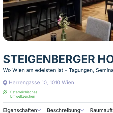
STEIGENBERGER H
Wo Wien am edelsten ist – Tagungen, Semina
Herrengasse 10, 1010 Wien
Österreichisches
Umweltzeichen
Eigenschaften
Beschreibung
Raumauft