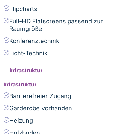
Flipcharts
Full-HD Flatscreens passend zur
Raumgröße
Konferenztechnik
Licht-Technik
Infrastruktur
Infrastruktur
Barrierefreier Zugang
Garderobe vorhanden
Heizung
Holzboden