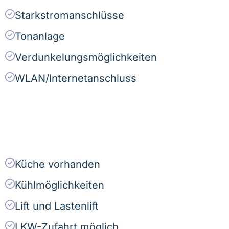
Starkstromanschlüsse
Tonanlage
Verdunkelungsmöglichkeiten
WLAN/Internetanschluss
Küche vorhanden
Kühlmöglichkeiten
Lift und Lastenlift
LKW-Zufahrt möglich