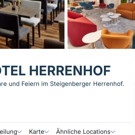
OTEL HERRENHOF
re und Feiern im Steigenberger Herrenhof.
eilung
Karte
Ähnliche Locations